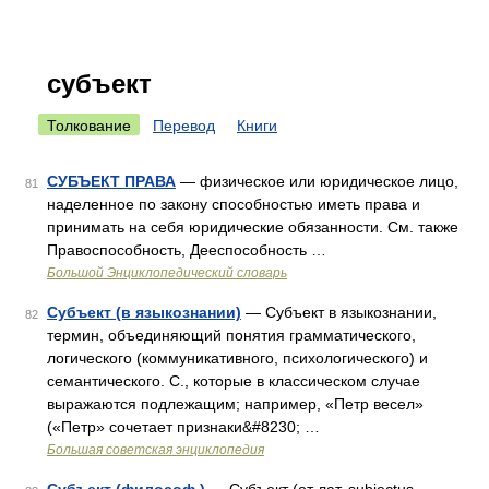
субъект
Толкование
Перевод
Книги
СУБЪЕКТ ПРАВА
— физическое или юридическое лицо,
81
наделенное по закону способностью иметь права и
принимать на себя юридические обязанности. См. также
Правоспособность, Дееспособность …
Большой Энциклопедический словарь
Субъект (в языкознании)
— Субъект в языкознании,
82
термин, объединяющий понятия грамматического,
логического (коммуникативного, психологического) и
семантического. С., которые в классическом случае
выражаются подлежащим; например, «Петр весел»
(«Петр» сочетает признаки&#8230; …
Большая советская энциклопедия