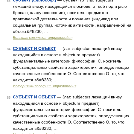
Субъект (философ.)
— Субъект (от лат. subjectus
83
лежащий внизу, находящийся в основе, от sub под и jacio
бросаю, кладу основание), носитель предметно
практической деятельности и познания (индивид или
социальная группа), источник активности, направленной на
объект.&#8230; …
Большая советская энциклопедия
СУБЪЕКТ И ОБЪЕКТ
— (лат. subjectus лежащий внизу,
84
находящийся в основе и objectura предмет)
фундаментальные категории философии. С. носитель
субстанциальных свойств и характеристик, определяющих
качественные особенности О. Соответственно О. то, что
находится в&#8230; …
История Философии: Энциклопедия
СУБЪЕКТ И ОБЪЕКТ
— (лат. subjectus лежащий внизу,
85
находящийся в основе и objectum предмет)
фундаментальные категории философии. С. носитель
субстанциальных свойств и характеристик, определяющих
качественные особенности О. Соответственно О. то, что
находится в&#8230; …