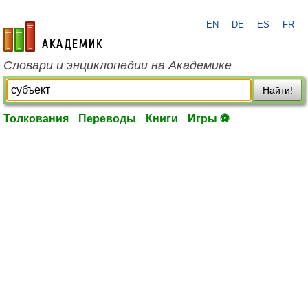
EN
DE
ES
FR
academic.ru
Словари и энциклопедии на Академике
Найти!
Толкования
Переводы
Книги
Игры ⚽